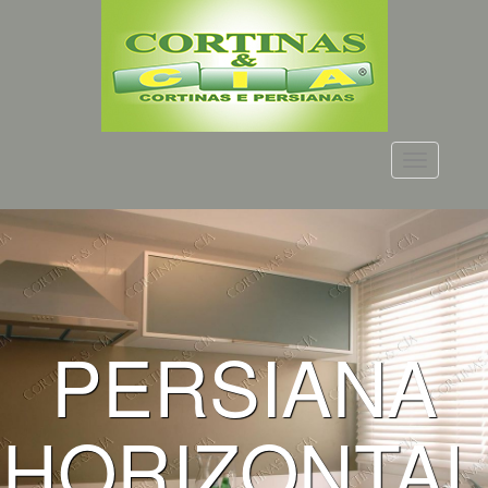
Menu
PERSIANA
HORIZONTAL