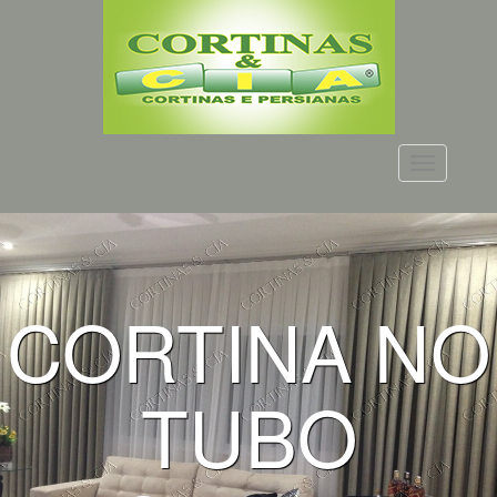
Menu
CORTINA NO
TUBO