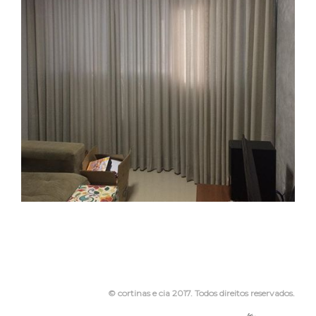
© cortinas e cia 2017. Todos direitos reservados.