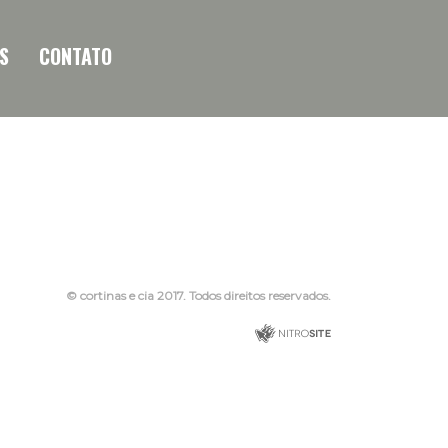
S
CONTATO
© cortinas e cia 2017. Todos direitos reservados.